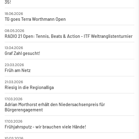
35!
18.06.2026
TG goes Terra Worthmann Open
08.05.2026
RADIO 21 Open: Tennis, Beats & Action - ITF Weltranglistenturnier
13.04.2026
Graf Zahl gesucht!
23.03.2026
Früh am Netz
21.03.2026
Riesig in die Regionalliga
17.03.2026
Adrian Morthorst erhält den Niedersachsenpreis für
Bürgerengagement
17.03.2026
Frühjahrsputz - wir brauchen viele Hände!
10.03.2026