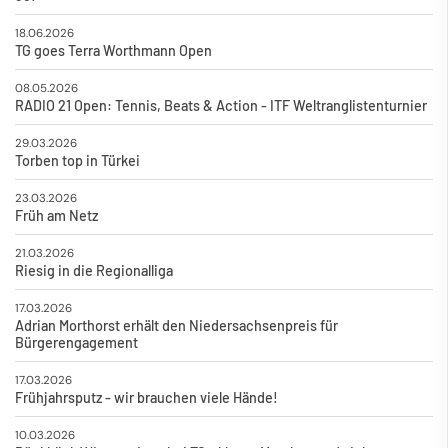
18.06.2026
TG goes Terra Worthmann Open
08.05.2026
RADIO 21 Open: Tennis, Beats & Action - ITF Weltranglistenturnier
29.03.2026
Torben top in Türkei
23.03.2026
Früh am Netz
21.03.2026
Riesig in die Regionalliga
17.03.2026
Adrian Morthorst erhält den Niedersachsenpreis für
Bürgerengagement
17.03.2026
Frühjahrsputz - wir brauchen viele Hände!
10.03.2026