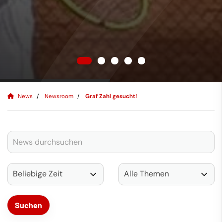
News
Newsroom
Graf Zahl gesucht!