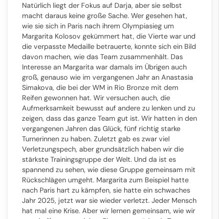
Natürlich liegt der Fokus auf Darja, aber sie selbst
macht daraus keine große Sache. Wer gesehen hat,
wie sie sich in Paris nach ihrem Olympiasieg um
Margarita Kolosov gekümmert hat, die Vierte war und
die verpasste Medaille betrauerte, konnte sich ein Bild
davon machen, wie das Team zusammenhält. Das
Interesse an Margarita war damals im Übrigen auch
groß, genauso wie im vergangenen Jahr an Anastasia
Simakova, die bei der WM in Rio Bronze mit dem
Reifen gewonnen hat. Wir versuchen auch, die
Aufmerksamkeit bewusst auf andere zu lenken und zu
zeigen, dass das ganze Team gut ist. Wir hatten in den
vergangenen Jahren das Glück, fünf richtig starke
Turnerinnen zu haben. Zuletzt gab es zwar viel
Verletzungspech, aber grundsätzlich haben wir die
stärkste Trainingsgruppe der Welt. Und da ist es
spannend zu sehen, wie diese Gruppe gemeinsam mit
Rückschlägen umgeht. Margarita zum Beispiel hatte
nach Paris hart zu kämpfen, sie hatte ein schwaches
Jahr 2025, jetzt war sie wieder verletzt. Jeder Mensch
hat mal eine Krise. Aber wir lernen gemeinsam, wie wir