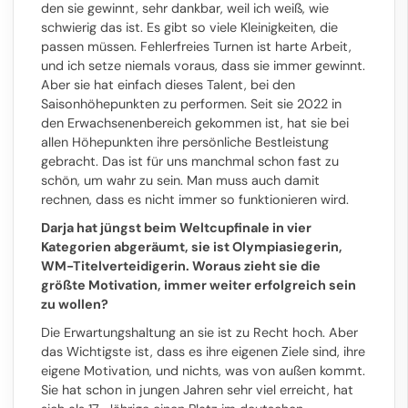
den sie gewinnt, sehr dankbar, weil ich weiß, wie
schwierig das ist. Es gibt so viele Kleinigkeiten, die
passen müssen. Fehlerfreies Turnen ist harte Arbeit,
und ich setze niemals voraus, dass sie immer gewinnt.
Aber sie hat einfach dieses Talent, bei den
Saisonhöhepunkten zu performen. Seit sie 2022 in
den Erwachsenenbereich gekommen ist, hat sie bei
allen Höhepunkten ihre persönliche Bestleistung
gebracht. Das ist für uns manchmal schon fast zu
schön, um wahr zu sein. Man muss auch damit
rechnen, dass es nicht immer so funktionieren wird.
Darja hat jüngst beim Weltcupfinale in vier
Kategorien abgeräumt, sie ist Olympiasiegerin,
WM-Titelverteidigerin. Woraus zieht sie die
größte Motivation, immer weiter erfolgreich sein
zu wollen?
Die Erwartungshaltung an sie ist zu Recht hoch. Aber
das Wichtigste ist, dass es ihre eigenen Ziele sind, ihre
eigene Motivation, und nichts, was von außen kommt.
Sie hat schon in jungen Jahren sehr viel erreicht, hat