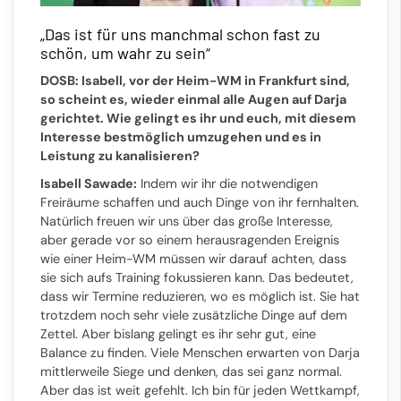
„Das ist für uns manchmal schon fast zu
schön, um wahr zu sein“
DOSB: Isabell, vor der Heim-WM in Frankfurt sind,
so scheint es, wieder einmal alle Augen auf Darja
gerichtet. Wie gelingt es ihr und euch, mit diesem
Interesse bestmöglich umzugehen und es in
Leistung zu kanalisieren?
Isabell Sawade:
Indem wir ihr die notwendigen
Freiräume schaffen und auch Dinge von ihr fernhalten.
Natürlich freuen wir uns über das große Interesse,
aber gerade vor so einem herausragenden Ereignis
wie einer Heim-WM müssen wir darauf achten, dass
sie sich aufs Training fokussieren kann. Das bedeutet,
dass wir Termine reduzieren, wo es möglich ist. Sie hat
trotzdem noch sehr viele zusätzliche Dinge auf dem
Zettel. Aber bislang gelingt es ihr sehr gut, eine
Balance zu finden. Viele Menschen erwarten von Darja
mittlerweile Siege und denken, das sei ganz normal.
Aber das ist weit gefehlt. Ich bin für jeden Wettkampf,