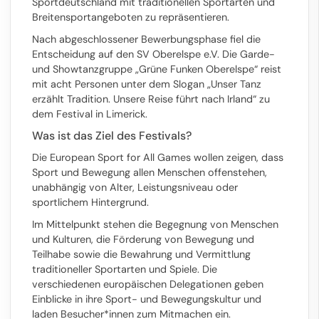
Sportdeutschland mit traditionellen Sportarten und
Breitensportangeboten zu repräsentieren.
Nach abgeschlossener Bewerbungsphase
fiel die
Entscheidung auf den SV Oberelspe e.V. Die Garde-
und Showtanzgruppe „
Grüne Funken Oberelspe
“ reist
mit acht Personen unter dem Slogan „Unser Tanz
erzählt Tradition. Unsere Reise führt nach Irland“ zu
dem Festival in Limerick.
Was ist das Ziel des Festivals?
Die European Sport for All Games wollen zeigen, dass
Sport und Bewegung allen Menschen offenstehen,
unabhängig von Alter, Leistungsniveau oder
sportlichem Hintergrund.
Im Mittelpunkt stehen die Begegnung von Menschen
und Kulturen, die Förderung von Bewegung und
Teilhabe sowie die Bewahrung und Vermittlung
traditioneller Sportarten und Spiele. Die
verschiedenen europäischen Delegationen geben
Einblicke in ihre Sport- und Bewegungskultur und
laden Besucher*innen zum Mitmachen ein.