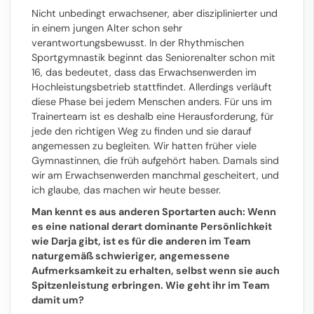
Nicht unbedingt erwachsener, aber disziplinierter und
in einem jungen Alter schon sehr
verantwortungsbewusst. In der Rhythmischen
Sportgymnastik beginnt das Seniorenalter schon mit
16, das bedeutet, dass das Erwachsenwerden im
Hochleistungsbetrieb stattfindet. Allerdings verläuft
diese Phase bei jedem Menschen anders. Für uns im
Trainerteam ist es deshalb eine Herausforderung, für
jede den richtigen Weg zu finden und sie darauf
angemessen zu begleiten. Wir hatten früher viele
Gymnastinnen, die früh aufgehört haben. Damals sind
wir am Erwachsenwerden manchmal gescheitert, und
ich glaube, das machen wir heute besser.
Man kennt es aus anderen Sportarten auch: Wenn
es eine national derart dominante Persönlichkeit
wie Darja gibt, ist es für die anderen im Team
naturgemäß schwieriger, angemessene
Aufmerksamkeit zu erhalten, selbst wenn sie auch
Spitzenleistung erbringen. Wie geht ihr im Team
damit um?