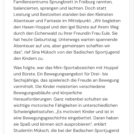
Familienzentrums Sprungbrett in Freiburg rannten,
balancierten, sprangen und lachten. Doch statt
Leistung und Bestzeiten standen bei den Kleinsten
Abenteuer und Fantasie im Mittelpunkt. „Wir begleiten
den Hasen Hoppel und den Igel Bürste auf ihrem Weg
durch den Eichenwald zu ihrer Freundin Frau Eule. Sie
hat heute Geburtstag. Unterwegs warten spannende
Abenteuer auf uns, aber gemeinsam schaffen wir
das“, rief Sina Müksch von der Badischen Sportjugend
den Kindern zu.
Was folgte, war das Mini-Sportabzeichen mit Hoppel
und Bürste. Ein Bewegungsangebot für Drei- bis
Sechsjährige, das spielerisch die Freude an Bewegung
vermittelt. Die Kinder meisterten verschiedene
Bewegungsabläufe und körperliche
Herausforderungen. Ganz nebenbei schulten sie
wichtige motorische Fähigkeiten in unterschiedlichen
Schwierigkeitsstufen. „Es motiviert Kinder und ist in
eine Bewegungsgeschichte eingebettet. Daran haben
sie Spaß und können sich ausprobieren“, erklärt
Studentin Müksch, die bei der Badischen Sportjugend