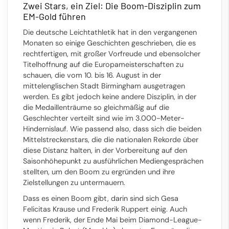
Zwei Stars, ein Ziel: Die Boom-Disziplin zum
EM-Gold führen
Die deutsche Leichtathletik hat in den vergangenen
Monaten so einige Geschichten geschrieben, die es
rechtfertigen, mit großer Vorfreude und ebensolcher
Titelhoffnung auf die Europameisterschaften zu
schauen, die vom 10. bis 16. August in der
mittelenglischen Stadt Birmingham ausgetragen
werden. Es gibt jedoch keine andere Disziplin, in der
die Medaillenträume so gleichmäßig auf die
Geschlechter verteilt sind wie im 3.000-Meter-
Hindernislauf. Wie passend also, dass sich die beiden
Mittelstreckenstars, die die nationalen Rekorde über
diese Distanz halten, in der Vorbereitung auf den
Saisonhöhepunkt zu ausführlichen Mediengesprächen
stellten, um den Boom zu ergründen und ihre
Zielstellungen zu untermauern.
Dass es einen Boom gibt, darin sind sich Gesa
Felicitas Krause und Frederik Ruppert einig. Auch
wenn Frederik, der Ende Mai beim Diamond-League-