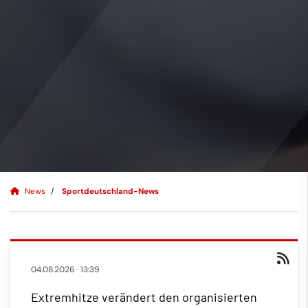
News
Sportdeutschland-News
04.08.2026
·
13:39
Extremhitze verändert den organisierten