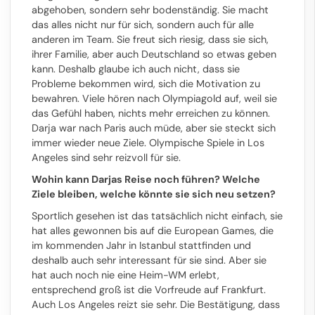
abgehoben, sondern sehr bodenständig. Sie macht
das alles nicht nur für sich, sondern auch für alle
anderen im Team. Sie freut sich riesig, dass sie sich,
ihrer Familie, aber auch Deutschland so etwas geben
kann. Deshalb glaube ich auch nicht, dass sie
Probleme bekommen wird, sich die Motivation zu
bewahren. Viele hören nach Olympiagold auf, weil sie
das Gefühl haben, nichts mehr erreichen zu können.
Darja war nach Paris auch müde, aber sie steckt sich
immer wieder neue Ziele. Olympische Spiele in Los
Angeles sind sehr reizvoll für sie.
Wohin kann Darjas Reise noch führen? Welche
Ziele bleiben, welche könnte sie sich neu setzen?
Sportlich gesehen ist das tatsächlich nicht einfach, sie
hat alles gewonnen bis auf die European Games, die
im kommenden Jahr in Istanbul stattfinden und
deshalb auch sehr interessant für sie sind. Aber sie
hat auch noch nie eine Heim-WM erlebt,
entsprechend groß ist die Vorfreude auf Frankfurt.
Auch Los Angeles reizt sie sehr. Die Bestätigung, dass