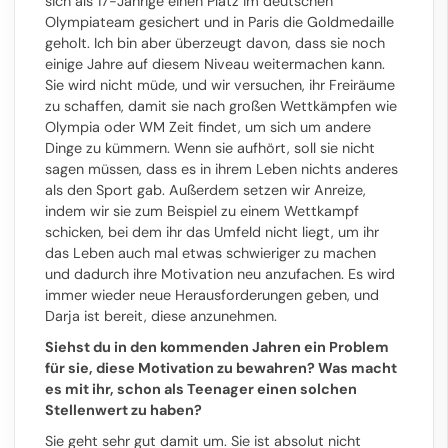
sich als 17-Jährige einen Platz im deutschen
Olympiateam gesichert und in Paris die Goldmedaille
geholt. Ich bin aber überzeugt davon, dass sie noch
einige Jahre auf diesem Niveau weitermachen kann.
Sie wird nicht müde, und wir versuchen, ihr Freiräume
zu schaffen, damit sie nach großen Wettkämpfen wie
Olympia oder WM Zeit findet, um sich um andere
Dinge zu kümmern. Wenn sie aufhört, soll sie nicht
sagen müssen, dass es in ihrem Leben nichts anderes
als den Sport gab. Außerdem setzen wir Anreize,
indem wir sie zum Beispiel zu einem Wettkampf
schicken, bei dem ihr das Umfeld nicht liegt, um ihr
das Leben auch mal etwas schwieriger zu machen
und dadurch ihre Motivation neu anzufachen. Es wird
immer wieder neue Herausforderungen geben, und
Darja ist bereit, diese anzunehmen.
Siehst du in den kommenden Jahren ein Problem
für sie, diese Motivation zu bewahren? Was macht
es mit ihr, schon als Teenager einen solchen
Stellenwert zu haben?
Sie geht sehr gut damit um. Sie ist absolut nicht