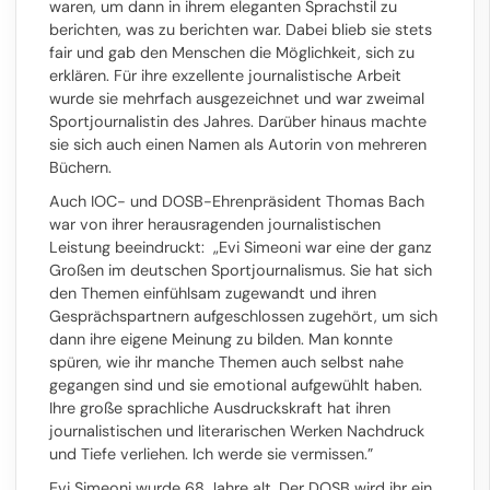
waren, um dann in ihrem eleganten Sprachstil zu
berichten, was zu berichten war. Dabei blieb sie stets
fair und gab den Menschen die Möglichkeit, sich zu
erklären. Für ihre exzellente journalistische Arbeit
wurde sie mehrfach ausgezeichnet und war zweimal
Sportjournalistin des Jahres. Darüber hinaus machte
sie sich auch einen Namen als Autorin von mehreren
Büchern.
Auch IOC- und DOSB-Ehrenpräsident Thomas Bach
war von ihrer herausragenden journalistischen
Leistung beeindruckt: „Evi Simeoni war eine der ganz
Großen im deutschen Sportjournalismus. Sie hat sich
den Themen einfühlsam zugewandt und ihren
Gesprächspartnern aufgeschlossen zugehört, um sich
dann ihre eigene Meinung zu bilden. Man konnte
spüren, wie ihr manche Themen auch selbst nahe
gegangen sind und sie emotional aufgewühlt haben.
Ihre große sprachliche Ausdruckskraft hat ihren
journalistischen und literarischen Werken Nachdruck
und Tiefe verliehen. Ich werde sie vermissen.”
Evi Simeoni wurde 68 Jahre alt. Der DOSB wird ihr ein