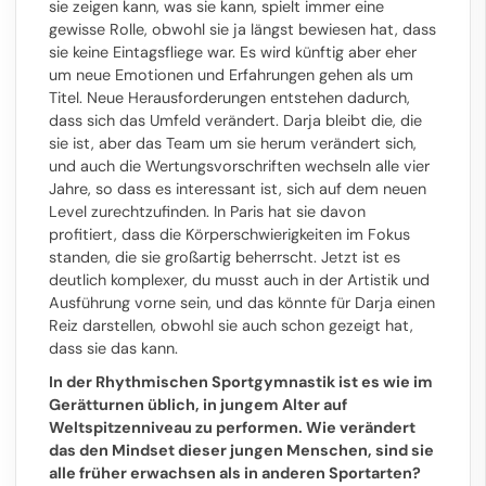
sie zeigen kann, was sie kann, spielt immer eine
gewisse Rolle, obwohl sie ja längst bewiesen hat, dass
sie keine Eintagsfliege war. Es wird künftig aber eher
um neue Emotionen und Erfahrungen gehen als um
Titel. Neue Herausforderungen entstehen dadurch,
dass sich das Umfeld verändert. Darja bleibt die, die
sie ist, aber das Team um sie herum verändert sich,
und auch die Wertungsvorschriften wechseln alle vier
Jahre, so dass es interessant ist, sich auf dem neuen
Level zurechtzufinden. In Paris hat sie davon
profitiert, dass die Körperschwierigkeiten im Fokus
standen, die sie großartig beherrscht. Jetzt ist es
deutlich komplexer, du musst auch in der Artistik und
Ausführung vorne sein, und das könnte für Darja einen
Reiz darstellen, obwohl sie auch schon gezeigt hat,
dass sie das kann.
In der Rhythmischen Sportgymnastik ist es wie im
Gerätturnen üblich, in jungem Alter auf
Weltspitzenniveau zu performen. Wie verändert
das den Mindset dieser jungen Menschen, sind sie
alle früher erwachsen als in anderen Sportarten?