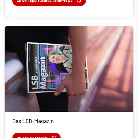
Zu den Sportdeutschland-News
Das LSB-Magazin
Zu den Ausgaben