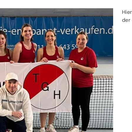
Hie
der