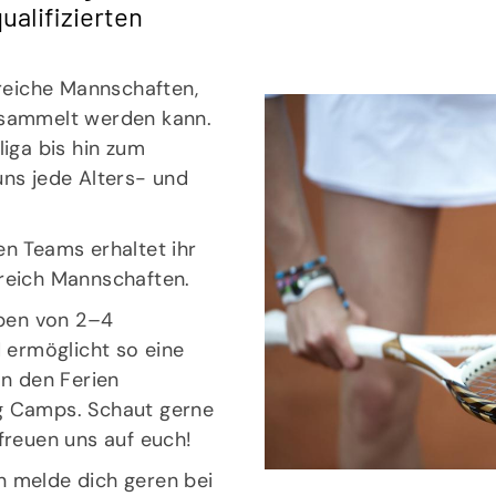
ualifizierten
lreiche Mannschaften,
esammelt werden kann.
liga bis hin zum
uns jede Alters- und
en Teams erhaltet ihr
reich Mannschaften.
ppen von 2–4
d ermöglicht so eine
In den Ferien
g Camps. Schaut gerne
freuen uns auf euch!
n melde dich geren bei