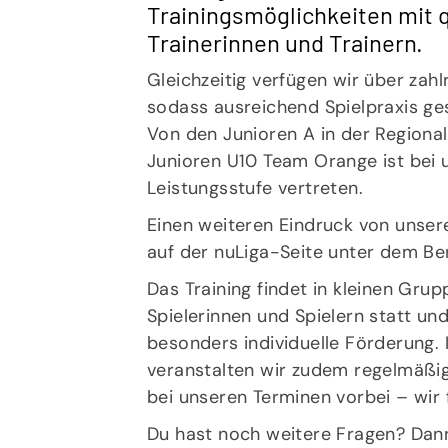
Trainingsmöglichkeiten mit q
Trainerinnen und Trainern.
Gleichzeitig verfügen wir über zah
sodass ausreichend Spielpraxis g
Von den Junioren A in der Regional
Junioren U10 Team Orange ist bei 
Leistungsstufe vertreten.
Einen weiteren Eindruck von unser
auf der nuLiga-Seite unter dem Be
Das Training findet in kleinen Gru
Spielerinnen und Spielern statt un
besonders individuelle Förderung. 
veranstalten wir zudem regelmäßi
bei unseren Terminen vorbei – wir 
Du hast noch weitere Fragen? Dan