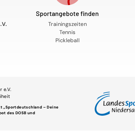
Sportangebote finden
.V.
Trainingszeiten
Tennis
Pickleball
 e.V.
iheit
kt
„Sportdeutschland – Deine
bot des DOSB und