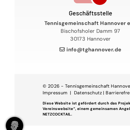
Geschäftsstelle
Tennisgemeinschaft Hannover e
Bischofsholer Damm 97
30173 Hannover
info@tghannover.de
© 2026 - Tennisgemeinschaft Hannover
Impressum
|
Datenschutz
|
Barrierefre
Diese Website ist gefördert durch das Proje
Vereinswebsite”
, einem gemeinsamen Ange
NETZCOCKTAIL.