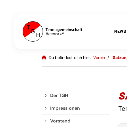
NEWS
Du befindest dich hier:
Verein
Satzun
S
Der TGH
Te
Impressionen
Vorstand