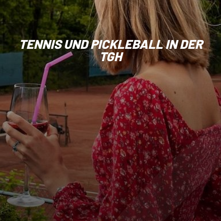
TENNIS UND PICKLEBALL IN DER
TGH