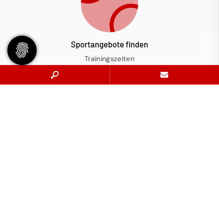
Sportangebote finden
Trainingszeiten
Tennis
Pickleball
Service
Alles zur Mitgliedschaft
Platzbuchung
Spielregeln