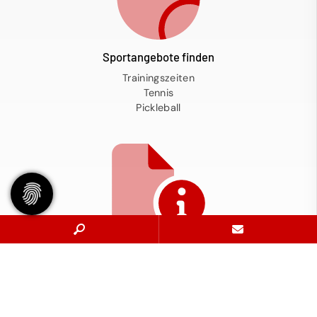
Sportangebote finden
Trainingszeiten
Tennis
Pickleball
Service
Alles zur Mitgliedschaft
Platzbuchung
Spielregeln