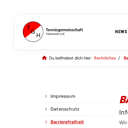
NEWS
Du befindest dich hier:
Rechtliches
Ba
B
Impressum
Datenschutz
In
Barrierefreiheit
Wir