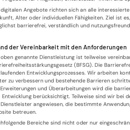
 digitalen Angebote richten sich an alle interessier
kunft, Alter oder individuellen Fähigkeiten. Ziel ist e
lichst barrierefrei, verständlich und nutzungsfreundl
and der Vereinbarkeit mit den Anforderungen
 oben genannte Dienstleistung ist teilweise vereinb
rierefreiheitsstärkungsgesetz (BFSG). Die Barrierefrei
tlaufenden Entwicklungsprozesses. Wir arbeiten konti
ter zu verbessern und bestehende Barrieren schritt
 Erweiterungen und Überarbeitungen wird die barrier
 Entwicklung berücksichtigt. Teilweise sind wir bei 
 Dienstleister angewiesen, die bestimmte Anwendun
site betreuen.
hfolgende Bereiche sind nicht oder nur eingeschränk