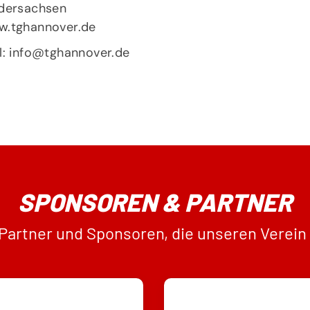
dersachsen
.tghannover.de
l:
info@tghannover.de
SPONSOREN & PARTNER
 Partner und Sponsoren, die unseren Verein