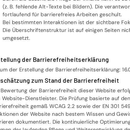
(z. B. fehlende Alt-Texte bei Bildern). Die verant
fortlaufend für barrierefreies Arbeiten geschult.
Bei bestimmten Interaktionen ist der sichtbare Fok
Die Überschriftenstruktur ist auf einigen Seiten ni
umgesetzt.
tellung der Barrierefreiheitserklärung
um der Erstellung der Barrierefreiheitserklärung: 16
schätzung zum Stand der Barrierefreiheit
 Bewertung der Barrierefreiheit dieser Website erfo
 Website-Dienstleister. Die Prüfung basierte auf d
rierefreiheit gemäß WCAG 2.2 sowie der EN 301 549
ktionen der Website nach bestem Wissen und Gewi
rieren dokumentiert. Die kontinuierliche Optimierung
men der laufenden Pflege und Weiterentwicklung de