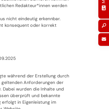
wortlichen Redakteur*innen werden
us nicht eindeutig erkennbar.
cht konsequent oder korrekt
.09.2025
lgte während der Erstellung durch
en geltenden Anforderungen der
. Dabei wurden die Inhalte und
ssen überprüft und bekannte
 erfolgt in Eigenleistung im
r Website.