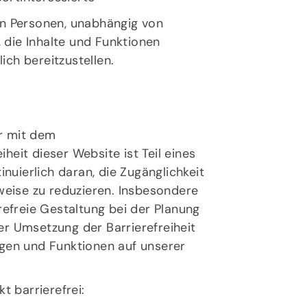
ten Personen, unabhängig von
s, die Inhalte und Funktionen
ich bereitzustellen.
ar mit dem
heit dieser Website ist Teil eines
nuierlich daran, die Zugänglichkeit
weise zu reduzieren. Insbesondere
efreie Gestaltung bei der Planung
der Umsetzung der Barrierefreiheit
gen und Funktionen auf unserer
t barrierefrei: