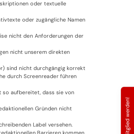
skriptionen oder textuelle
nativtexte oder zugängliche Namen
se nicht den Anforderungen der
iegen nicht unserem direkten
r) sind nicht durchgängig korrekt
che durch Screenreader führen
 so aufbereitet, dass sie von
Mitglied werden!
redaktionellen Gründen nicht
chreibenden Label versehen.
u redaktionellen Barrieren kommen