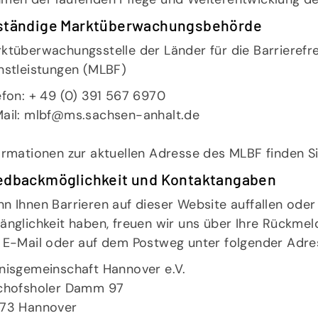
ständige Marktüberwachungsbehörde
ktüberwachungsstelle der Länder für die Barrierefr
nstleistungen (MLBF)
efon: + 49 (0) 391 567 6970
ail: mlbf@ms.sachsen-anhalt.de
ormationen zur aktuellen Adresse des MLBF finden Si
edbackmöglichkeit und Kontaktangaben
n Ihnen Barrieren auf dieser Website auffallen oder
änglichkeit haben, freuen wir uns über Ihre Rückmeld
 E-Mail oder auf dem Postweg unter folgender Adre
nisgemeinschaft Hannover e.V.
chofsholer Damm 97
73 Hannover