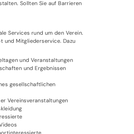
alten. Sollten Sie auf Barrieren
lles zur Mitgliedschaft
latzbuchung
pielregeln
ale Services rund um den Verein.
 und Mitgliederservice. Dazu
eltagen und Veranstaltungen
nschaften und Ergebnissen
nes gesellschaftlichen
oder Vereinsveranstaltungen
skleidung
ressierte
 Videos
ortinteressierte