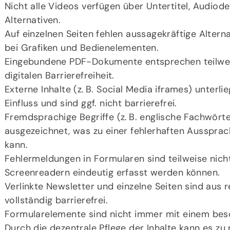
Nicht alle Videos verfügen über Untertitel, Audiode
Alternativen.
Auf einzelnen Seiten fehlen aussagekräftige Alter
bei Grafiken und Bedienelementen.
Eingebundene PDF-Dokumente entsprechen teilwei
digitalen Barrierefreiheit.
Externe Inhalte (z. B. Social Media iframes) unterl
Einfluss und sind ggf. nicht barrierefrei.
Fremdsprachige Begriffe (z. B. englische Fachwörte
ausgezeichnet, was zu einer fehlerhaften Ausspra
kann.
Fehlermeldungen in Formularen sind teilweise nicht
Screenreadern eindeutig erfasst werden können.
Verlinkte Newsletter und einzelne Seiten sind aus 
vollständig barrierefrei.
Formularelemente sind nicht immer mit einem bes
Durch die dezentrale Pflege der Inhalte kann es z