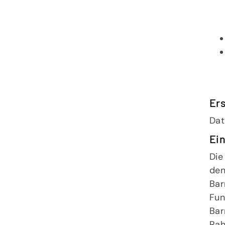
Ers
Dat
Ein
Die
den
Bar
Fun
Bar
Rah