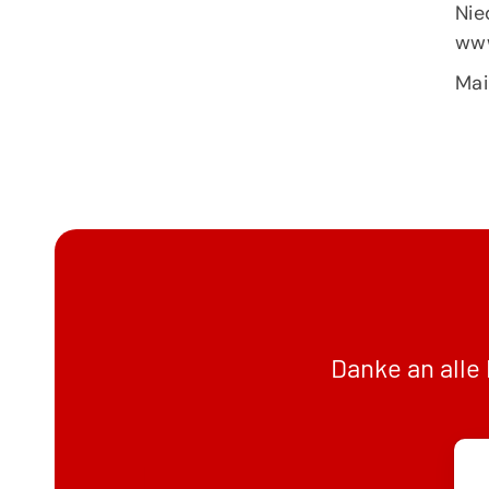
Nie
www
Mai
Danke an alle