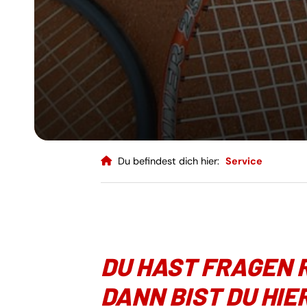
Du befindest dich hier:
Service
DU HAST FRAGEN 
DANN BIST DU HIER