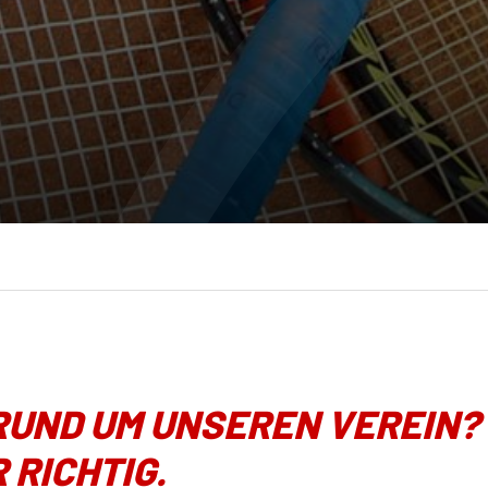
RUND UM UNSEREN VEREIN?
 RICHTIG.