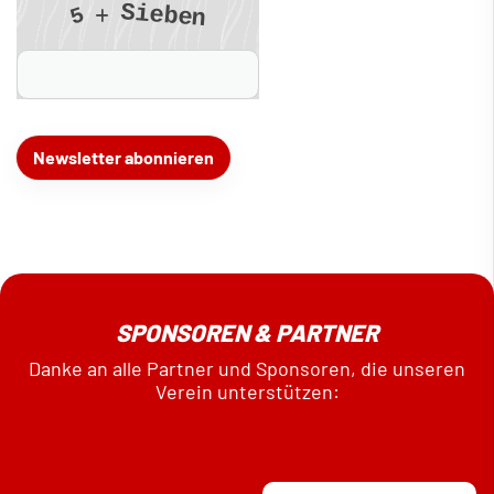
S
i
e
5
b
e
n
Die mit * gekennzeichneten Felder sind Pflichtfelder und müssen 
SPONSOREN & PARTNER
Danke an alle Partner und Sponsoren, die unseren
Verein unterstützen: