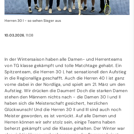
Herren 30 I - so sehen Sieger aus
10.03.2026
, 11:08
In der Wintersaison haben alle Damen- und Herrenteams
von TG klasse gekämpft und tolle Matchtage gehabt. Ein
Spitzenteam, die Herren 30 I, hat sensationell den Aufstieg
in die Regionalliga geschafft. Auch die Herren 40 I ist ganz
vorne dabei in der Nordliga, und spielt am 21. März um den
Aufstieg. Wir drücken die Daumen! Doch die starken Damen
stehen den Männern nichts nach - die Damen 30 I und II
haben sich die Meisterschaft gesichert, herzlichen
Glückwunsch! Und die Herren 30 II und III sind auch noch
Meister geworden, es ist verrückt. Auf alle Damen und
Herren können wir sehr stolz sein, einige Teams haben
beherzt gekämpft und die Klasse gehalten. Der Winter war