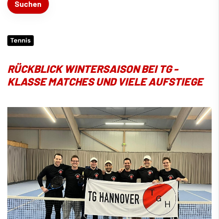
Tennis
RÜCKBLICK WINTERSAISON BEI TG -
KLASSE MATCHES UND VIELE AUFSTIEGE