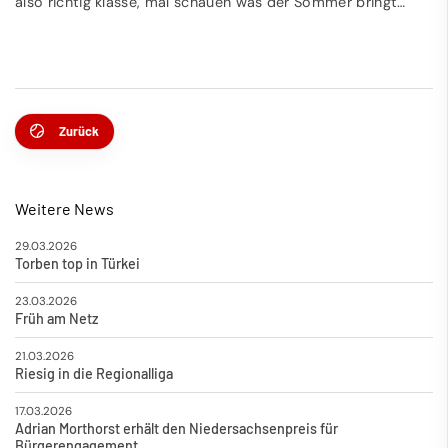
also richtig klasse, mal schauen was der Sommer bringt…
Zurück
Weitere News
29.03.2026
Torben top in Türkei
23.03.2026
Früh am Netz
21.03.2026
Riesig in die Regionalliga
17.03.2026
Adrian Morthorst erhält den Niedersachsenpreis für
Bürgerengagement