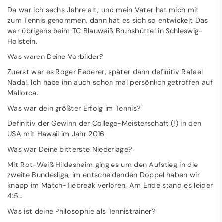
Da war ich sechs Jahre alt, und mein Vater hat mich mit
zum Tennis genommen, dann hat es sich so entwickelt Das
war übrigens beim TC Blauweiß Brunsbüttel in Schleswig-
Holstein.
Was waren Deine Vorbilder?
Zuerst war es Roger Federer, später dann definitiv Rafael
Nadal. Ich habe ihn auch schon mal persönlich getroffen auf
Mallorca.
Was war dein größter Erfolg im Tennis?
Definitiv der Gewinn der College-Meisterschaft (!) in den
USA mit Hawaii im Jahr 2016
Was war Deine bitterste Niederlage?
Mit Rot-Weiß Hildesheim ging es um den Aufstieg in die
zweite Bundesliga, im entscheidenden Doppel haben wir
knapp im Match-Tiebreak verloren. Am Ende stand es leider
4:5…
Was ist deine Philosophie als Tennistrainer?