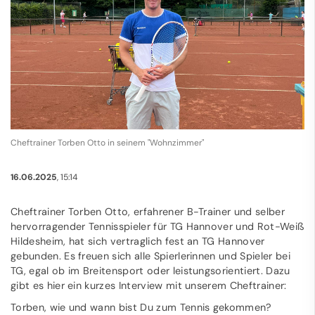
Cheftrainer Torben Otto in seinem "Wohnzimmer"
16.06.2025
, 15:14
Cheftrainer Torben Otto, erfahrener B-Trainer und selber
hervorragender Tennisspieler für TG Hannover und Rot-Weiß
Hildesheim, hat sich vertraglich fest an TG Hannover
gebunden. Es freuen sich alle Spierlerinnen und Spieler bei
TG, egal ob im Breitensport oder leistungsorientiert. Dazu
gibt es hier ein kurzes Interview mit unserem Cheftrainer:
Torben, wie und wann bist Du zum Tennis gekommen?