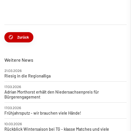
Zurück
Weitere News
21.03.2026
Riesig in die Regionalliga
17.03.2026
Adrian Morthorst erhält den Niedersachsenpreis für
Bürgerengagement
17.03.2026
Frühjahrsputz - wir brauchen viele Hände!
10.03.2026
Rückblick Wintersaison bei TG - klasse Matches und viele