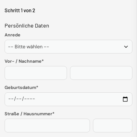
Schritt 1 von 2
Persönliche Daten
Anrede
Vor- / Nachname
*
Geburtsdatum
*
Straße / Hausnummer
*